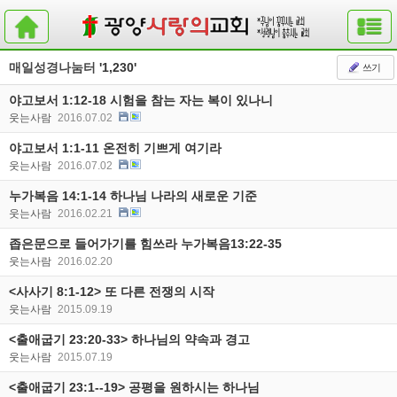
매일성경나눔터
'1,230'
쓰기
야고보서 1:12-18 시험을 참는 자는 복이 있나니
웃는사람
2016.07.02
야고보서 1:1-11 온전히 기쁘게 여기라
웃는사람
2016.07.02
누가복음 14:1-14 하나님 나라의 새로운 기준
웃는사람
2016.02.21
좁은문으로 들어가기를 힘쓰라 누가복음13:22-35
웃는사람
2016.02.20
<사사기 8:1-12> 또 다른 전쟁의 시작
웃는사람
2015.09.19
<출애굽기 23:20-33> 하나님의 약속과 경고
웃는사람
2015.07.19
<출애굽기 23:1--19> 공평을 원하시는 하나님