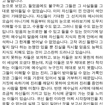
고 말합니다.
눈으로 보았고, 들었음에도 불구하고 그들은 그 사실들을 그
대로 받아들일 수 없었습니다. 이미 자신들이 낀 안경이 색안
경이 기때문입니다. 자신들이 기대한 그 선지자와 메시아의
모습이 아니기에 처음부터 의심의 눈으로 바라보기에 도무지
이해할 수도 없고, 수용할 수도 없고, 그러니 믿을 수도 없는것
입니다. 믿음의 눈으로만 볼 수 있고 들을 수 있는 것이기에 당
연히 예수님의 말씀에 대해 자신들의 지식의 한계 안에서 해
석하나 그 한계를 벗어날 수 없었습니다. 고작 귀신 들렸다 그
렇지 않다 하는 논쟁만 있을 뿐 진실을 직시할 믿음도 능력도
지식도 지혜도 없는 것이 고스란히 드러나고 있습니다.
보지 못하는 자들은 보게하고, 보는 자들은 보지 못한게 하러
이 세상에 오셨다 했는데, 지금 이들은 모두 제대로 본다 착각
하는 이들이기에 예수님이 누구인지 제대로 보지 못합니다.
그들이 이해할 수 없는 진리, 그들이 받아들일 수 없는 거룩인
것은 그들이 어둠 가운데 있어서 빛을 거부하기 때문입니다.
거짓에 속하기에 진리를 깨닫지 못하며 오히려 진리를 증언하
는 사람을 향해 미쳤다 합니다. 반면 예수님의 사역에 대해서
조금씩 자신들이 가지고 있는 지식에 균열이 가는 것을 느끼
는 이들이 있습니다. 귀신 들린 이라면 어찌 시각장애인을 치
유할 수 없는데 실제 그 일이 일어난 것을 보고서 자신들의 신