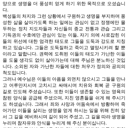
양으로 생명을 더 풍성히 얻게 하기 위한 목적으로 오셨습니
다.
백성들의 처지와 그런 상황에서 구원하고 생명을 부지하며 풍
성한 삶을 살아가도록 하는 일에는 관심이 없고 정쟁에만 몰
두하는 정치 지도자들과 자신들의 종교 전통과 관습 그리고
기득권의 수호에만 관심이 있는 이들, 자기 의에 사로잡힌 이
들의 위선에 대한 엄격한 태도로 그들을 도둑과 강도로 지칭
하고 있습니다. 그들은 도둑질하고 죽이고 멸망시키려 할 뿐
이라고 말합니다. 권력에 도취된 이들의 태도가 가난한 이들
을 도울 생각도 없이 살아가는데 대해 주님은 분노하신 것입
니다. 소외된 자와 가난한 자들에 대한 처우가 정의와 공의의
척도입니다.
그러나 예수님은 이들의 아픔을 외면치 않으시고 그들을 만나
고 어루만지시며 고치시고 싸매시며 치유와 회복 곧 구원의
길로 인도해 주셨습니다. 또한 이들이 생존할 수 있는 영육의
참된 양식을 공급해 주셨으며, 지친 영혼들을 쉬게 해 주시기
도 하셨습니다. 그래서 죄와 사망과 어둠속에서 방황하며 죽
어가던 이들을 살리는 생명을 얻게 하시는 일을 위해 친히 앞
서 그 길을 예비하시며 길이 되어 주셨고, 그 길을 따라 생명을
누리며 참자유와 안식을 누리게 해 주신 분이십니다.