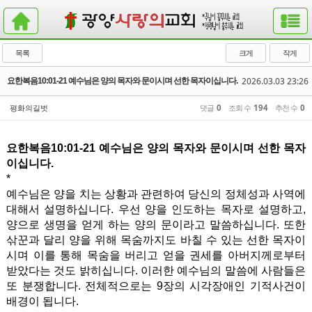
목록
크게
작게
2026.03.03 23:26
요한복음10:01-21 예수님은 양의 목자와 문이시며 선한 목자이십니다.
평화의길벗
댓글
0
조회 수
194
추천 수
0
요한복음10:01-21 예수님은 양의 목자와 문이시며 선한 목자
이십니다.
*
예수님은 양을 치는 상황과 관련하여 당신의 정체성과 사역에
대해서 설명하십니다. 우선 양을 인도하는 목자로 설명하고,
양으로 생명을 얻게 하는 양의 문이라고 말씀하십니다. 또한
삮꾼과 달리 양을 위해 목숨까지도 바칠 수 있는 선한 목자이
시며 이를 통해 목숨을 버리고 얻을 권세를 아버지께로부터
받았다는 것도 밝히십니다. 이러한 예수님의 말씀에 사람들은
또 분쟁합니다. 전체적으로는 9장의 시각장애인 기적사건이
배경이 됩니다.