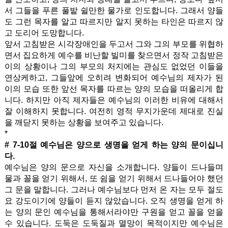
서 그들을 푸른 풀밭 쉴만한 물가로 인도합니다. 그래서 양들
도 그런 목자를 알고 따르지만 알지 못하는 타인은 따르지 않
고 도리어 도망합니다.
앞서 고침받은 시각장애인을 두고서 그와 그의 부모를 위협하
면서 집요하게 예수를 비난할 빌미를 찾으면서 정작 고침받은
이의 상황이나 그의 부모의 처지에는 관심도 없었던 이들을
연상케하고, 그들앞에 오히려 변화되어 예수님의 제자가 된
이의 모습 또한 앞선 목자를 따르는 양의 모습을 떠올리게 합
니다. 하지만 아직 제자들은 예수님의 이러한 비유에 대해서
잘 이해하지 못합니다. 여전히 영적 무지가운데 제대로 진실
을 깨닫지 못하는 상황을 보여주고 있습니다.
*
# 7-10절 예수님은 양으로 생명을 얻게 하는 양의 문이십니
다.
예수님은 양의 문으로 자신을 소개합니다. 양들이 드나들며
물과 꼴을 얻기 위해서, 또 쉼을 얻기 위해서 드나들어야 했던
그 문을 말합니다. 그러나 예수님보다 먼저 온 자는 모두 절도
요 강도이기에 양들이 듣지 않았습니다. 오직 생명을 얻게 하
는 양의 문인 예수님을 통해서라야만 구원을 얻고 꼴을 얻을
수 있습니다. 도둑은 도둑질과 멸망이 목적이지만 예수님은