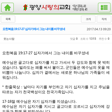
목록
크게
작게
2017.04.13 09:20
요한복음 19:17-27 십자가에서 그는 내이름 바꾸셨네
웃는사람
댓글
0
조회 수
1315
추천 수
0
요한복음 19:17-27 십자가에서 그는 내이름 바꾸셨네
예수님은 골고다로 십자가를 지고 가셔서 두 강도와 함께 못 박히
셨습니다. 빌라도는 패를 써서 붙이고, 군인들은 예수님의 옷을 제
비뽑아 나눕니다. 십자가 곁에서는 새로운 하나님의 가족들이 세
워집니다. 
* 한줄묵상 : 날마다 자기를 부인하고 자기 십자가를 지고 주님을 
따르는 자가 천국백성이요 천국가족입니다. 
17-18절 예수님은 자기 십자가를 지셨습니다. 
예수님은 자기 십자가를 지시고 골고다로 오르시고 십자가에 강
도들과 함께 못 박히셨습니다. 