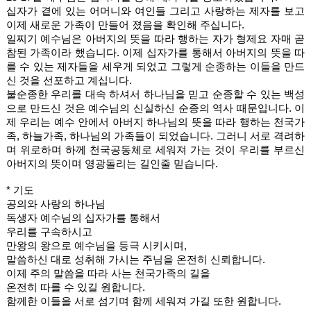
십자가 곁에 있는 어머니와 여인들 그리고 사랑하는 제자를 보고 
이제 새로운 가족이 만들어 졌음을 확인해 주십니다. 
일찌기 예수님은 아버지의 뜻을 따라 행하는 자가 형제요 자매 곧 
참된 가족이라 했습니다. 이제 십자가를 통해서 아버지의 뜻을 따
를 수 있는 제자들을 세우게 되었고 그렇게 순종하는 이들을 만드
신 것을 선포하고 계십니다. 
불순종한 우리를 대속 하셔서 하나님을 믿고 순종할 수 있는 백성
으로 만드신 것은 예수님의 신실하신 순종의 역사 때문입니다. 이
제 우리는 예수 안에서 아버지 하나님의 뜻을 따라 행하는 천국가
족, 하늘가족, 하나님의 가족들이 되었습니다. 그러니 서로 격려하
며 위로하며 하께 천국공동체로 세워져 가는 것이 우리를 부르신 
아버지의 뜻이며 영광돌리는 길인줄 믿습니다. 
* 기도
공의와 사랑의 하나님
독생자 예수님의 십자가를 통해서
우리를 구속하시고 
만왕의 왕으로 예수님을 등극 시키시며,
말씀하신 대로 성취해 가시는 주님을 온전히 신뢰합니다. 
이제 주의 말씀을 따라 사는 천국가족의 길을
온전히 따를 수 있길 원합니다. 
함께한 이들을 서로 섬기며 함께 세워져 가길 또한 원합니다. 