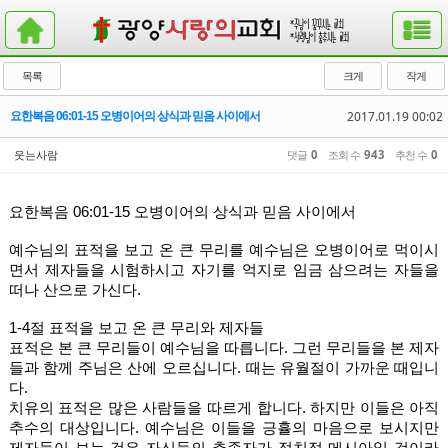
목록
크게
작게
2017.01.19 00:02
요한복음 06:01-15 오병이어의 상식과 믿음 사이에서
웃는사람
댓글
0
조회 수
943
추천 수
0
요한복음 06:01-15 오병이어의 상식과 믿음 사이에서
예수님의 표적을 보고 온 큰 무리를 예수님은 오병이어로 먹이시
면서 제자들을 시험하시고 자기를 억지로 임금 삼으려는 자들을 
떠나 산으로 가신다. 
1-4절 표적을 보고 온 큰 무리와 제자들
표적은 본 큰 무리들이 예수님을 따릅니다. 그런 무리들을 본 제자
들과 함께 주님은 산에 오르십니다. 때는 유월절이 가까운 때입니
다. 
치유의 표적은 많은 사람들을 따르게 합니다. 하지만 이들은 아직 
추수의 대상입니다. 예수님은 이들을 긍휼의 마음으로 보시지만 
제자들이 보는 것은 자신들의 추종자가 정치적 메시아일 것이라