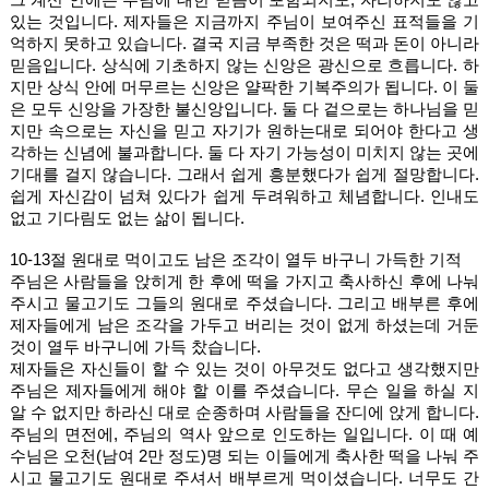
있는 것입니다. 제자들은 지금까지 주님이 보여주신 표적들을 기
억하지 못하고 있습니다. 결국 지금 부족한 것은 떡과 돈이 아니라 
믿음입니다. 상식에 기초하지 않는 신앙은 광신으로 흐릅니다. 하
지만 상식 안에 머무르는 신앙은 얄팍한 기복주의가 됩니다. 이 둘
은 모두 신앙을 가장한 불신앙입니다. 둘 다 겉으로는 하나님을 믿
지만 속으로는 자신을 믿고 자기가 원하는대로 되어야 한다고 생
각하는 신념에 불과합니다. 둘 다 자기 가능성이 미치지 않는 곳에 
기대를 걸지 않습니다. 그래서 쉽게 흥분했다가 쉽게 절망합니다. 
쉽게 자신감이 넘쳐 있다가 쉽게 두려워하고 체념합니다. 인내도 
없고 기다림도 없는 삶이 됩니다. 
10-13절 원대로 먹이고도 남은 조각이 열두 바구니 가득한 기적
주님은 사람들을 앉히게 한 후에 떡을 가지고 축사하신 후에 나눠
주시고 물고기도 그들의 원대로 주셨습니다. 그리고 배부른 후에 
제자들에게 남은 조각을 가두고 버리는 것이 없게 하셨는데 거둔 
것이 열두 바구니에 가득 찼습니다. 
제자들은 자신들이 할 수 있는 것이 아무것도 없다고 생각했지만 
주님은 제자들에게 해야 할 이를 주셨습니다. 무슨 일을 하실 지 
알 수 없지만 하라신 대로 순종하며 사람들을 잔디에 앉게 합니다. 
주님의 면전에, 주님의 역사 앞으로 인도하는 일입니다. 이 때 예
수님은 오천(남여 2만 정도)명 되는 이들에게 축사한 떡을 나눠 주
시고 물고기도 원대로 주셔서 배부르게 먹이셨습니다. 너무도 간