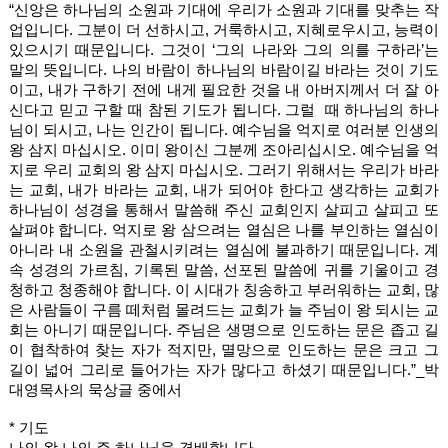
“신앙은 하나님의 소원과 기대에 우리가 소원과 기대를 맞추는 작
업입니다. 그분이 더 선하시고, 거룩하시고, 지혜로우시고, 능력이 
있으시기 때문입니다. 그것이 ‘그의 나라와 그의 의를 구하라’는 
말의 뜻입니다. 나의 바람이 하나님의 바람이길 바라는 것이 기도
이고, 내가 구하기 전에 내게 필요한 것을 내 아버지께서 더 잘 아
신다고 믿고 구할 때 참된 기도가 됩니다. 그럴  때 하나님의 하나
님이 되시고, 나는 인간이 됩니다. 예수님을 억지로 여러분 인생의 
왕 삼지 마십시오. 이미 왕이신 그분께 조아리십시오. 예수님을 억
지로 우리 교회의 왕 삼지 마십시오. 그러기 위해서는 우리가 바라
는 교회, 내가 바라는 교회, 내가 되어야 한다고 생각하는 교회가 
하나님이 성경을 통해서 말씀해 주신 교회인지 살피고 살피고 또 
살펴야 합니다. 억지로 왕 삼으려는 열심은 나를 부인하는 열심이 
아니라 내 소원을 관철시키려는 열심에 불과하기 때문입니다. 계
속 성경의 가르침, 기록된 말씀, 선포된 말씀에 귀를 기울이고 경
청하고 청종해야 합니다. 이 시대가 칭송하고 부러워하는 교회, 많
은 사람들이 구름 떼처럼 몰려드는 교회가 늘 주님이 왕 되시는 교
회는 아니기 때문입니다. 주님은 생명으로 인도하는 문은 좁고 길
이 협착하여 찾는 자가 적지만, 멸망으로 인도하는 문은 크고 그 
길이 넓어 그리로 들어가는 자가 많다고 하셨기 때문입니다.”_박
대영목사의 묵상글 중에서
* 기도
나의 왕 나의 주 하나님을 경배합니다. 