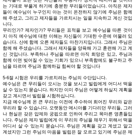
는 기대로 부풀게 하기에 충분한 무리들이었습니다. 아직은 제자
들이 예수님이 누구인지 아는 것이 온전하지 않기에 주님은 함께 
해 주셨고, 그리고 제자들을 가르치시는 일을 지속하고 계신 것입
니다. 
무리인가? 제자인가? 무리들은 표적을 보고 예수님을 따른 것이
지 아직 예수님에 대한 이해는 자신들이 기대한 수준에 머물러 있
습니다. 산에 함께 오른 제자들도 마찬가지입니다. 그래서 주님은 
함께 해 주셨습니다. 그래서 제자들을 양육해 가고 훈련해 가고 계
신 것입니다. 부족하나 주님을 따르면 아직 희망은 있고, 주님과 
함께 이면 빚어질 수 있는 기회가 있으니 부족함에도 불구하고 주
님을 따르며 주님과 함께하길 힘써야 할 것입니다 
5-6절 시험은 우리를 가르치려는 주님의 수단입니다. 
예수님은 큰 무리들이 오시는 것을 보시고 빌립에게 어디서 떡을 
살 수 있는지 묻습니다. 하지만 이미 주님은 어떻게 하실지 계획을 
갖고 계시면서 빌립을 시험하십니다. 
지금 예수님께 온 큰 무리는 이전에 추수하여 희어진 무리와 같은 
무리라 할 수 있습니다. 오랫동안 메시아를 기다리던 무리들, 그러
나 현실은 갖은 압제와 궁핍으로 인하여 주리고 목마른 영혼들입
니다. 주님은 제자 빌립에게 이 무리의 주님을 채우기 위해서 떡을 
어디서 살 수 있는지 묻습니다. 주님은 계획을 갖고 계셨고 알고 
계셨지만 그런 주님의 마음을 빌립은 잘 모르고 있기에 주님은 제