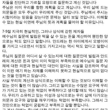
자들을 진단하고 가르칠 요량으로 질문하고 계신 것입니다
주님은 이미 우리를 향한 계획을 갖고 계십니다. 우리 삶에 드는 
의문들은 모두 주님이 우리에게 주신 것입니다. 주님께서 주시는 
시험이라는 믿음을 갖는다면 문제는 달리 보일 것입니다. 이해할 
수 없는 현실 이면에 주님의 뜻과 계획을 물어야 할 이유입니다. 
7-9절 지극히 현실적인, 그러나 상식에 갇힌 제자들
예수님의 질문에 빌립은 떡을 살 수 있는 돈을 계산하며 웬만한 양
으로는 턱도 없다고 말합니다. 안드레는 한 아이에게서 오병이어
를 가지고 나오면서 이정도 가지고서는 역시 턱도 없다고 말합니
다. 
주님의 질문은 어디서 살 수 있는지에 대한 질문인데 빌립과 안드
레의 계산은 돈과 양이 이미 턱없이 부족하므로 예수님의 질문 자
체에 대한 의문과 현실적인 대안이 없다는 사실을 강조하며 주님
이 이런 얘기 하는 자체를 이해하지 못하고 현실적으로 답이 없다
는 것을 인정하고 있습니다. 
사실 우리의 계산과 상식으로는 이해할 수 있는 것보다 이해할 수 
없는 것이 훨씬 더 많습니다. 그리고 밀려오는 수많은 요구에 우리
가 가지고 있는 것은 턱없이 부족하다고 생각할 때도 역시 많습니
다. 우리가 소유하고 있는 이성과 상식으로는 우리 삶에 다가오는 
의문과 요구와 갈망을 채우기에는 턱없이 부족합니다. 그래서 그
것만으로는 턱없이 궁핍하고 부족하고 갈할 뿐입니다. 
그 계산 안에는 주님에 대한 믿음이 포함되지도, 자리하지도 않고 