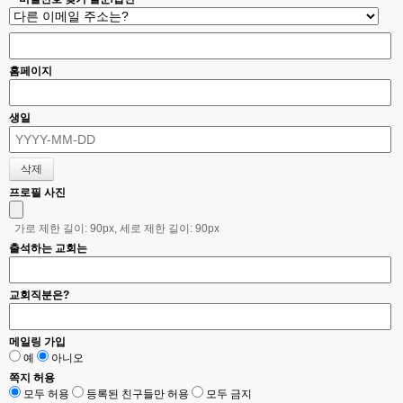
홈페이지
생일
프로필 사진
가로 제한 길이: 90px, 세로 제한 길이: 90px
출석하는 교회는
교회직분은?
메일링 가입
예
아니오
쪽지 허용
모두 허용
등록된 친구들만 허용
모두 금지