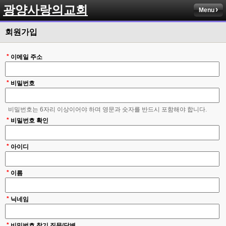
광양사랑의교회
Menu
회원가입
*
이메일 주소
*
비밀번호
비밀번호는 6자리 이상이어야 하며 영문과 숫자를 반드시 포함해야 합니다.
*
비밀번호 확인
*
아이디
*
이름
*
닉네임
*
비밀번호 찾기 질문/답변