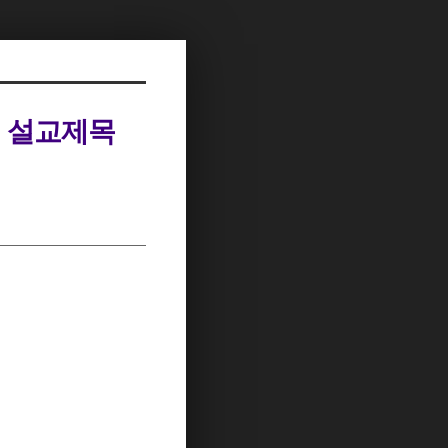
● 설교제목