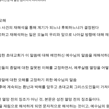
질지언정 내 말은 없어지지 아니하리라
 오해
사건 전후 : 사건의 재해석을 통해 계기가 되느냐 후퇴하느냐가 결정된다
고하고 재해석하는 일은 오늘의 우리와 앞으로 나아갈 방향에 대해 
경험한 초대교회가 이 말씀에 대해 예언하신 예수님의 말씀을 재해석하
인들의 종말에 대한 잘못된 이해를 교정하면서, 예루살렘 멸망을 어
종말에 대한 오해를 교정하기 위한 예수님의 말씀
 후에 계속되는 환난과 박해를 앞두고 초대교회 그리스도인들이 가져
성전 멸망 전의 징조가 아닌 것, 본문은 성전 멸망 전의 징조들이다.
석을 재림으로 해석하게 되면 문자적으로 해석하는 것이고, 예수님의 