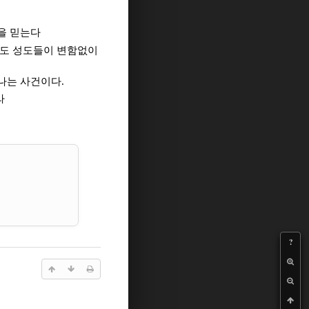
을 믿는다
서도 성도들이 변함없이
나는 사건이다.
라
?