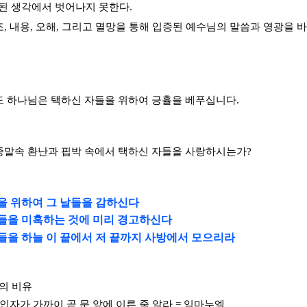
된 생각에서 벗어나지 못한다.
조, 내용, 오해, 그리고 멸망을 통해 입증된 예수님의 말씀과 영광을 
서도 하나님은 택하신 자들을 위하여 긍휼을 베푸십니다
.
 종말속 환난과 핍박 속에서 택하신 자들을 사랑하시는가
?
을 위하여 그 날들을 감하신다
들을 미혹하는 것에 미리 경고하신다
들을 하늘 이 끝에서 저 끝까지 사방에서 모으리라
의 비유
 인자가 가까이 곧 문 앞에 이른 줄 알라 = 임마누엘