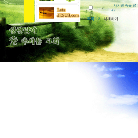
자기만족을 넘어 
3
4)
목록보기
삭제하기